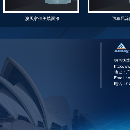
澳贝家佳美墙面漆
防氡易涂
销售热线：
http://w
地址：
Email：w
电话：075